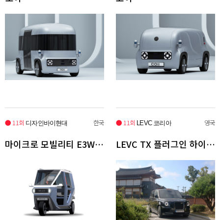
● 11회
한국
● 11회
영국
디자인바이현대
LEVC 코리아
마이크로 모빌리티 E3W, E4W
LEVC TX 플러그인 하이브리드