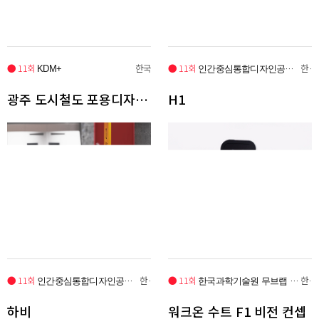
● 11회
한국
● 11회
한국
KDM+
인간중심통합디자인공학 연구실(홍익대학
광주 도시철도 포용디자인 프로젝트
H1
● 11회
한국
● 11회
한국
인간중심통합디자인공학 연구실(홍익대학
한국과학기술원 무브랩 x 엔젤로보틱스
하비
워크온 수트 F1 비전 컨셉