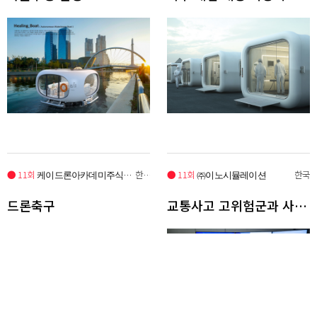
● 11회
한국
● 11회
한국
케이드론아카데미주식회사
㈜이노시뮬레이션
드론축구
교통사고 고위험군과 사고경험자의 트라우마 회복을 위한 시뮬레이터