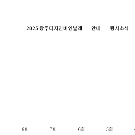
2025 광주디자인비엔날레
안내
행사소식
회
8회
7회
6회
5회