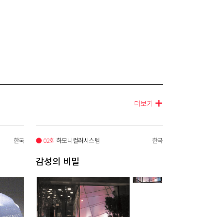
더보기
한국
● 02회
하모니컬러시스템
한국
감성의 비밀