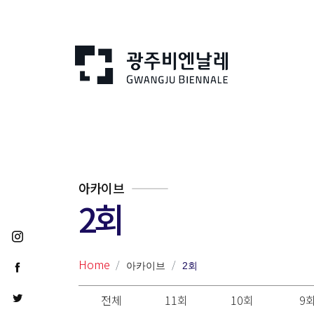
아카이브
2회
Home
아카이브
2회
전체
11회
10회
9