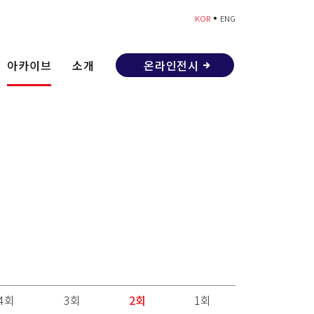
•
KOR
ENG
아카이브
소개
온라인전시
4회
3회
2회
1회