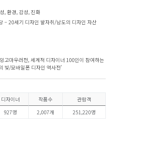
성, 환경, 감성, 진화
당 – 20세기 디자인 발자취/남도의 디자인 자산
 잉고마우러전, 세계적 디자이너 100인이 참여하는
의 빛/모바일폰 디자인 역사전'
디자이너
작품수
관람객
927명
2,007개
251,220명