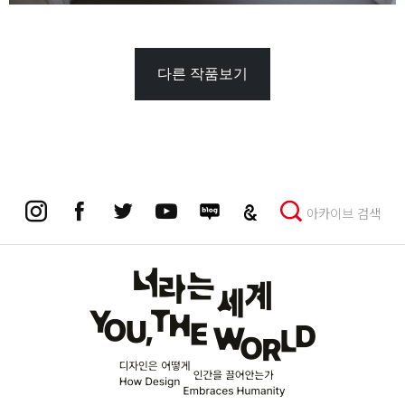
다른 작품보기
아카이브 검색