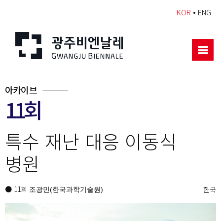
•
KOR
ENG
아카이브
11회
특수 재난 대응 이동식
병원
● 11회
한국
조광민(한국과학기술원)