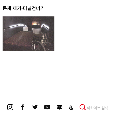
문제 제기-터널건너기
아카이브 검색