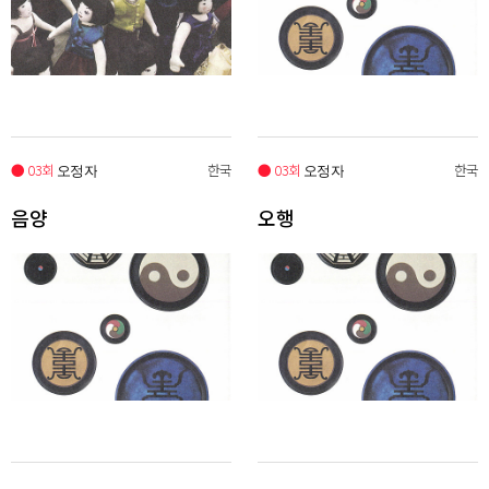
● 03회
한국
● 03회
한국
오정자
오정자
음양
오행