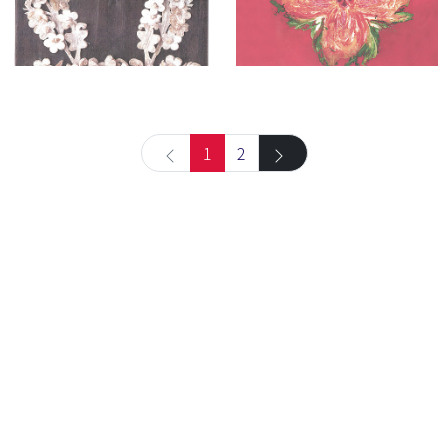
1
2
아카이브 검색