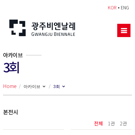
•
KOR
ENG
아카이브
3회
Home
아카이브
3회
본전시
전체
1관
2관