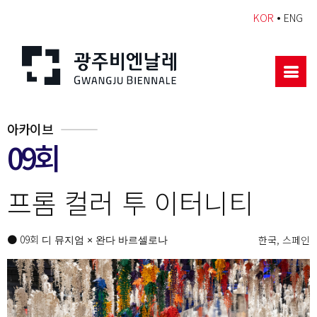
•
KOR
ENG
아카이브
09회
프롬 컬러 투 이터니티
● 09회
한국, 스페인
디 뮤지엄 × 완다 바르셀로나