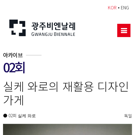
•
KOR
ENG
아카이브
02회
실케 와로의 재활용 디자인
가게
● 02회
독일
실케 와로