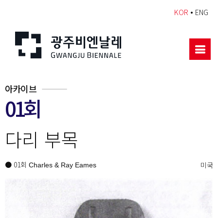
•
KOR
ENG
아카이브
01회
다리 부목
● 01회
미국
Charles & Ray Eames