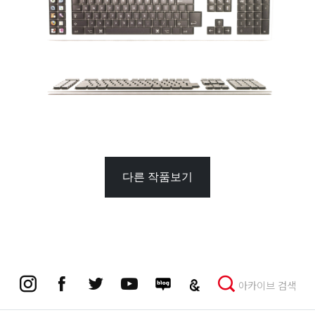
다른 작품보기
아카이브 검색