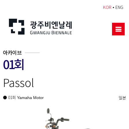
•
KOR
ENG
아카이브
01회
Passol
● 01회
일본
Yamaha Motor