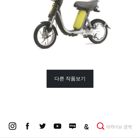
다른 작품보기
아카이브 검색