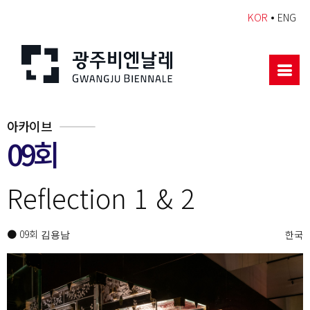
•
KOR
ENG
아카이브
09회
Reflection 1 & 2
● 09회
한국
김용남