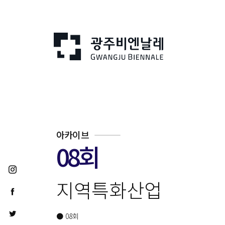
아카이브
08회
지역특화산업
● 08회