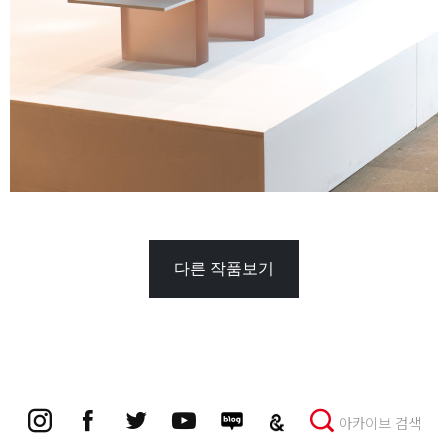
다른 작품보기
아카이브 검색