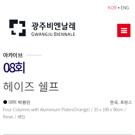
•
KOR
ENG
아카이브
08회
헤이즈 쉘프
● 08회
한국, 프랑스
박원민
Four Columns with Aluminium Plates(Orange) / 35 x 190 x 90cm /
Resin / 래진