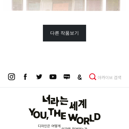
다른 작품보기
아카이브 검색