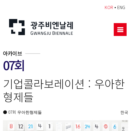
•
KOR
ENG
아카이브
07회
기업콜라보레이션 : 우아한
형제들
● 07회
한국
우아한형제들