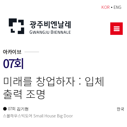
•
KOR
ENG
아카이브
07회
미래를 창업하자 : 입체
출력 조명
● 07회
한국
김기현
스몰하우스빅도어 Small House Big Door