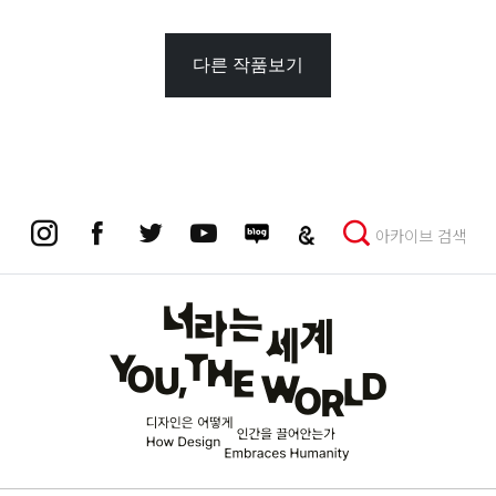
다른 작품보기
아카이브 검색