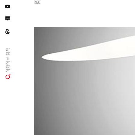
360
아카이브 검색