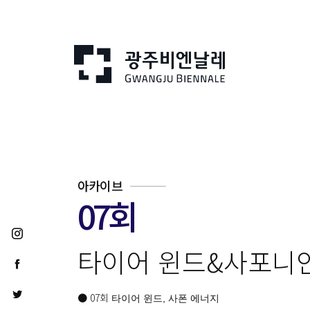
아카이브
07회
타이어 윈드&사포니
● 07회
타이어 윈드, 사폰 에너지