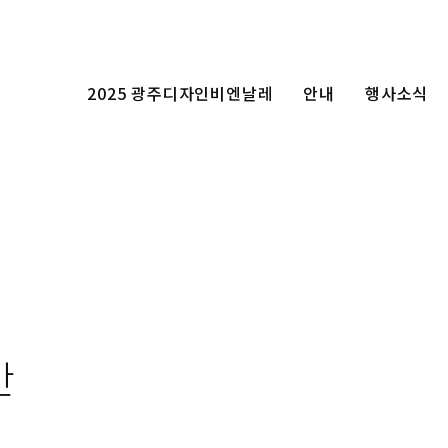
2025 광주디자인비엔날레
안내
행사소식
안