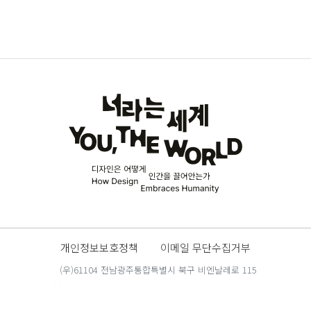
개인정보보호정책
이메일 무단수집거부
(우)61104 전남광주통합특별시 북구 비엔날레로 115
Copyright(c)
All rights reserved.
GWANGJU BIENNALE FOUNDATION.