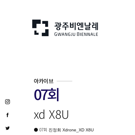
아카이브
07회
xd X8U
● 07회
진정회 Xdrone_XD X8U