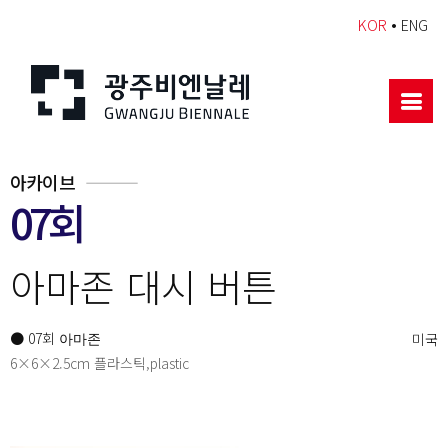
•
KOR
ENG
아카이브
07회
아마존 대시 버튼
● 07회
미국
아마존
6×6×2.5cm 플라스틱,plastic