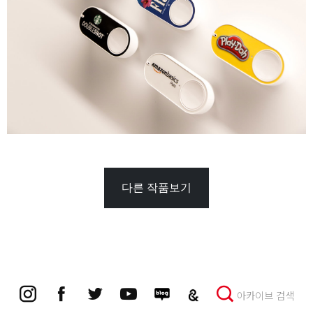
다른 작품보기
아카이브 검색