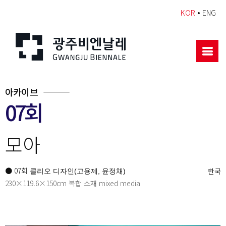
•
KOR
ENG
아카이브
07회
모아
● 07회
한국
클리오 디자인(고용제, 윤정채)
230×119.6×150cm 복합 소재 mixed media