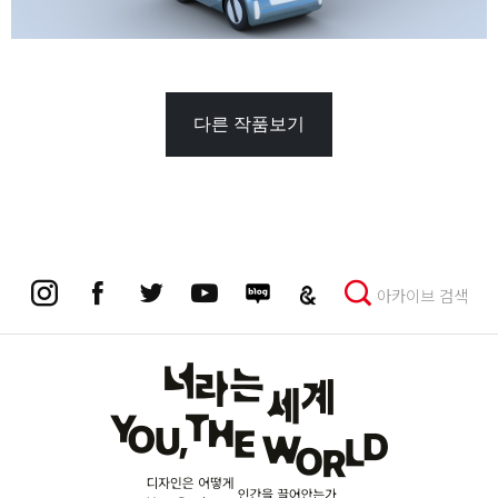
다른 작품보기
아카이브 검색