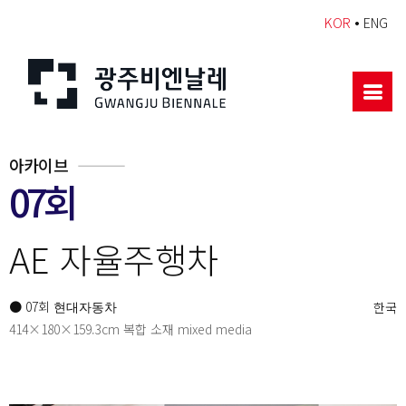
•
KOR
ENG
아카이브
07회
AE 자율주행차
● 07회
한국
현대자동차
414×180×159.3cm 복합 소재 mixed media