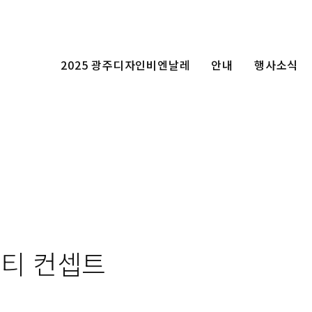
2025 광주디자인비엔날레
안내
행사소식
티 컨셉트