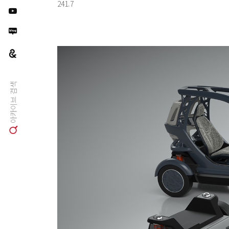
241.7
아카이브 검색