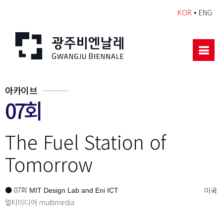
•
KOR
ENG
아카이브
07회
The Fuel Station of
Tomorrow
● 07회
미국
MIT Design Lab and Eni ICT
멀티미디어 multimedia