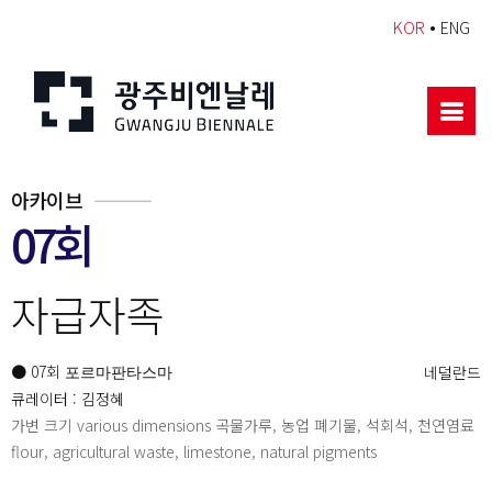
•
KOR
ENG
아카이브
07회
자급자족
● 07회
네덜란드
포르마판타스마
큐레이터 : 김정혜
가변 크기 various dimensions 곡물가루, 농업 폐기물, 석회석, 천연염료
flour, agricultural waste, limestone, natural pigments