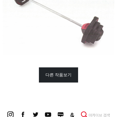
다른 작품보기
아카이브 검색