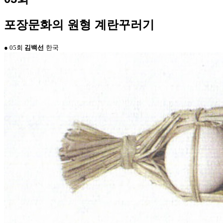
포장문화의 원형 계란꾸러기
● 05회
김백선
한국