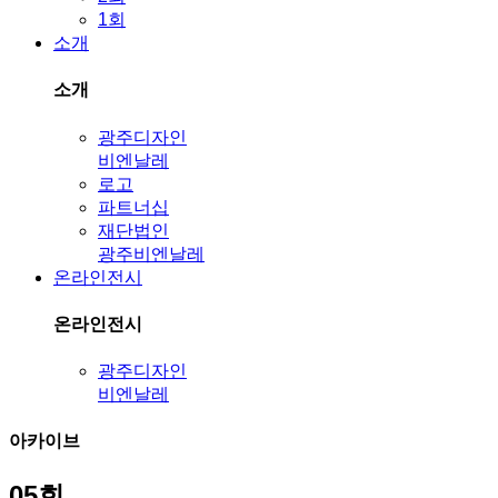
1회
소개
소개
광주디자인
비엔날레
로고
파트너십
재단법인
광주비엔날레
온라인전시
온라인전시
광주디자인
비엔날레
아카이브
05회