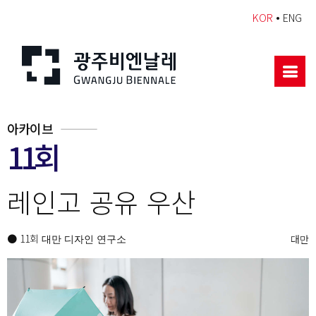
•
KOR
ENG
아카이브
11회
레인고 공유 우산
● 11회
대만
대만 디자인 연구소